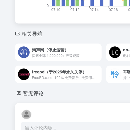
相关导航
淘声网（停止运营）
no
探索全球 1,000,000+ 声音资源
电影
freepd（于2025年永久关停）
耳
FreePD.com - 100% 免费音乐 - 免费用于商...
是中
暂无评论