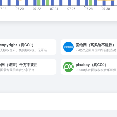
-copyright（真CC0）
爱给网（高风险不建议）
无版权音乐、免费版权税、无署名
聆网（避雷）千万不要用
pixabay（真CC0）
国最专业的声音分享平台
90000多种面版权税音乐可供