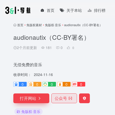
首页
关于本站
排行榜
首页
•
免版权素材
•
免版权·音乐
•
audionautix（CC-BY署名）
audionautix（CC-BY署名）
2个月前更新
181
0
0
无偿免费的音乐
收录时间：
2024-11-16
0
0
0
0
0
打开网站
公众号
免版权·音乐