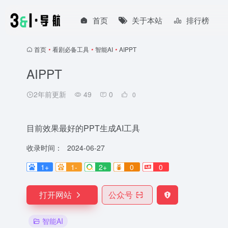
首页
关于本站
排行榜
首页
•
看剧必备工具
•
智能AI
•
AIPPT
AIPPT
2年前更新
49
0
0
目前效果最好的PPT生成AI工具
收录时间：
2024-06-27
1+
1-
2+
0
0
打开网站
公众号
智能AI