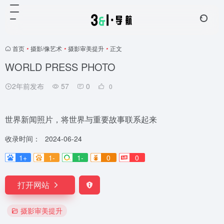
首页
•
摄影/像艺术
•
摄影审美提升
•
正文
WORLD PRESS PHOTO
2年前发布
57
0
0
世界新闻照片，将世界与重要故事联系起来
收录时间：
2024-06-24
1+
1-
1-
0
0
打开网站
摄影审美提升