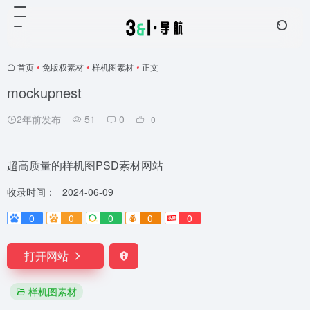
首页
•
免版权素材
•
样机图素材
•
正文
mockupnest
2年前发布
51
0
0
超高质量的样机图PSD素材网站
收录时间：
2024-06-09
0
0
0
0
0
打开网站
样机图素材