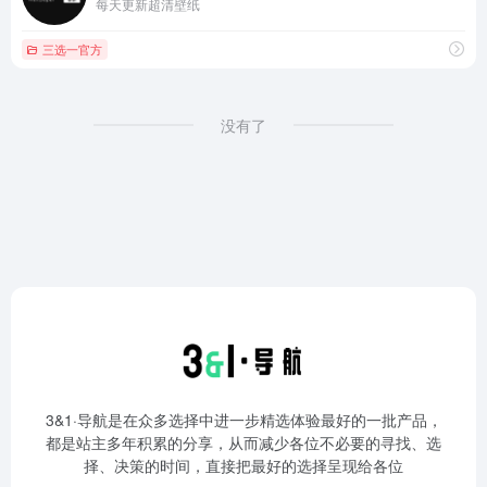
每天更新超清壁纸
三选一官方
没有了
3&1·导航是在众多选择中进一步精选体验最好的一批产品，
都是站主多年积累的分享，从而减少各位不必要的寻找、选
择、决策的时间，直接把最好的选择呈现给各位