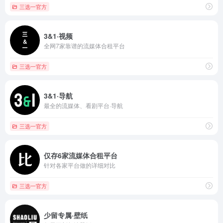
三选一官方
3&1·视频
全网7家靠谱的流媒体合租平台
三选一官方
3&1·导航
最全的流媒体、看剧平台·导航
三选一官方
仅存6家流媒体合租平台
针对各家平台做的详细对比
三选一官方
少留专属·壁纸